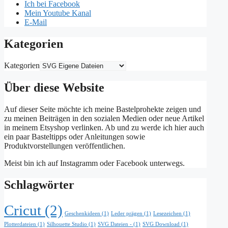
Ich bei Facebook
Mein Youtube Kanal
E-Mail
Kategorien
Kategorien
Über diese Website
Auf dieser Seite möchte ich meine Bastelprohekte zeigen und
zu meinen Beiträgen in den sozialen Medien oder neue Artikel
in meinem Etsyshop verlinken. Ab und zu werde ich hier auch
ein paar Basteltipps oder Anleitungen sowie
Produktvorstellungen veröffentlichen.
Meist bin ich auf Instagramm oder Facebook unterwegs.
Schlagwörter
Cricut
(2)
Geschenkideen
(1)
Leder prägen
(1)
Lesezeichen
(1)
Plotterdateien
(1)
Silhouette Studio
(1)
SVG Dateien -
(1)
SVG Download
(1)