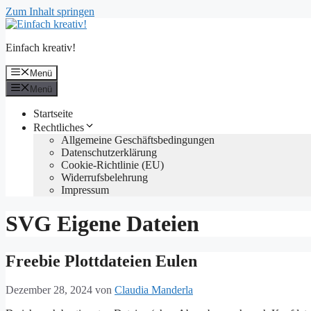
Zum Inhalt springen
Einfach kreativ!
Menü
Menü
Startseite
Rechtliches
Allgemeine Geschäftsbedingungen
Datenschutzerklärung
Cookie-Richtlinie (EU)
Widerrufsbelehrung
Impressum
SVG Eigene Dateien
Freebie Plottdateien Eulen
Dezember 28, 2024
von
Claudia Manderla