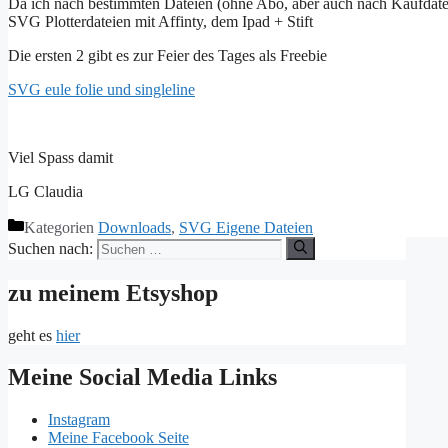
Da ich nach bestimmten Dateien (ohne Abo, aber auch nach Kaufdateien,
SVG Plotterdateien mit Affinty, dem Ipad + Stift
Die ersten 2 gibt es zur Feier des Tages als Freebie
SVG eule folie und singleline
Viel Spass damit
LG Claudia
Kategorien
Downloads
,
SVG Eigene Dateien
Suchen nach:
zu meinem Etsyshop
geht es
hier
Meine Social Media Links
Instagram
Meine Facebook Seite