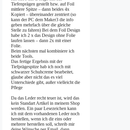
Tiefenprägen gestellt bzw. auf Foil
mittlere Spitze – dann beides 4x
Kopiert – übereinander zentriert (so
kann der PC dem Maker3 die info
geben mehrfach über die gleiche
Stelle zu fahren) Bei dem Foil Design
habe ich 2 x das Design ohne Folie
laufen lassen – dann 2x mit einer
Folie.
Beim nächsten mal kombiniere ich
beide Tools.
Das fertige Ergebnis mit der
Tiefprägespitze hab ich noch mit
schwarzer Schuhcreme bearbeitet,
glaube aber nicht das es viel
Unterschiede gibt, außer vielleicht die
Pflege
Da das Leder recht teuer ist, wird das
kein Standart Artikel in meinem Shop
werden. Ein paar Lesezeichen kann
ich mit dem vorhandenen Leder noch
herstellen, wenn ich dir eins oder
mehrere herstellen soll, schreib mir
deine Wünsche per Email, dann