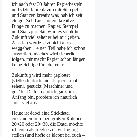
ich nach fast 30 Jahren Papierbasteln
und viele Jahre davon mit Stempel
und Stanzen kreativ war, hab ich seit
einiger Zeit Lust andere kreative
Dinge zu machen. Papier, Stempel
und Stanzprojekte wird es somit in
Zukunft viel seltener bei mir geben.
Also ich werde jetzt nicht alles
weggeben – einen Teil habe ich schon
aussortiert, maches wird sicherlich
folgen, mir macht Papier schon länger
keine richtige Freude mehr.
Zukünftig wird mehr geplottet
(vielleicht doch auch Papier – mal
sehen), gestickt (Maschine) und
genäht. Da ich da noch ganz am
Anfang bin, probiere ich naturlich
auch viel aus.
Heute ist dabei eine Stickdatei
entstanden für einen großen Rahmen
20×20 oder 20×30, die Datei möchte
ich euch als freebie zur Verfügung
stellen (und hoffe es klappt bei euch –