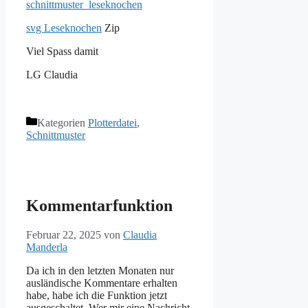
schnittmuster_leseknochen
svg Leseknochen
Zip
Viel Spass damit
LG Claudia
Kategorien
Plotterdatei
,
Schnittmuster
Kommentarfunktion
Februar 22, 2025
von
Claudia
Manderla
Da ich in den letzten Monaten nur
ausländische Kommentare erhalten
habe, habe ich die Funktion jetzt
ausgeschaltet. Wer mir eine Nachricht