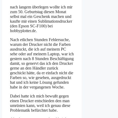
nach langem überlegen wollte ich mir
zum 50. Geburtstag diesen Monat
selbst mal ein Geschenk machen und
kaufte mir einen Sublimationsdrucker
(den Epson SC-F100) bei
hobbyplotter.de.
Nach etlichen Stunden Fehlersuche,
warum der Drucker nicht die Farben
ausdruckt, die ich auf meinem PC
sehe oder auf meinem Laptop, war ich
gestern nach 8 Stunden Beschäftigung
damit, so genervt das ich den Drucker
gerne an den Händler zurück
geschickt hätte, da er einfach nicht die
Farben so, wie gesehen, ausgedruckt
hat und ich keine Lösung gefunden
habe in der vergangenen Woche.
Dabei hatte ich mich bewußt gegen
einen Drucker entschieden den man
umrüsten kann, weil ich genau diese
Problematik befürchtet habe.