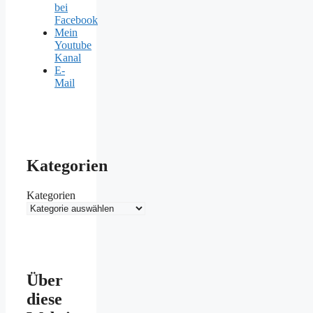
bei
Facebook
Mein
Youtube
Kanal
E-
Mail
Kategorien
Kategorien
Über
diese