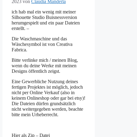
2023
von
Claudia Manderla
ich hab mal ein wenig mit meiner
Silhouette Studio Buisnessversion
herumgespielt und ein paar Dateien
erstellt. –
Die Waschmaschine und das
Wäschesymbol ist von Creativa
Fabrica.
Bitte verlinke mich / meinen Blog,
wenn du deine Werke mit meinen
Designs öffentlich zeigst.
Eine Gewerbliche Nutzung deines
fertigen Projektes ist möglich, jedoch
nicht per Online Verkauf (also in
keinem Onlineshop oder gar bei etsy)!
Die Dateien dürfen grundsätzlich
nicht weitergegeben werden, beachte
bitte mein Urheberrecht.
Hier als Zip – Datei