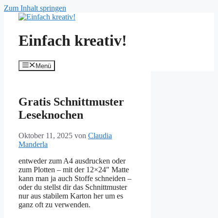
Zum Inhalt springen
Einfach kreativ!
Menü
Gratis Schnittmuster
Leseknochen
Oktober 11, 2025
von
Claudia
Manderla
entweder zum A4 ausdrucken oder
zum Plotten – mit der 12×24″ Matte
kann man ja auch Stoffe schneiden –
oder du stellst dir das Schnittmuster
nur aus stabilem Karton her um es
ganz oft zu verwenden.