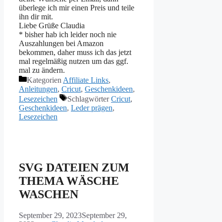
überlege ich mir einen Preis und teile
ihn dir mit.
Liebe Grüße Claudia
* bisher hab ich leider noch nie
Auszahlungen bei Amazon
bekommen, daher muss ich das jetzt
mal regelmäßig nutzen um das ggf.
mal zu ändern.
Kategorien
Affiliate Links
,
Anleitungen
,
Cricut
,
Geschenkideen
,
Lesezeichen
Schlagwörter
Cricut
,
Geschenkideen
,
Leder prägen
,
Lesezeichen
SVG DATEIEN ZUM
THEMA WÄSCHE
WASCHEN
September 29, 2023
September 29,