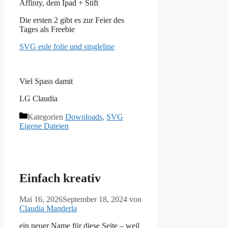
Affinty, dem Ipad + Stift
Die ersten 2 gibt es zur Feier des
Tages als Freebie
SVG eule folie und singleline
Viel Spass damit
LG Claudia
Kategorien
Downloads
,
SVG
Eigene Dateien
Einfach kreativ
Mai 16, 2026
September 18, 2024
von
Claudia Manderla
ein neuer Name für diese Seite – weil