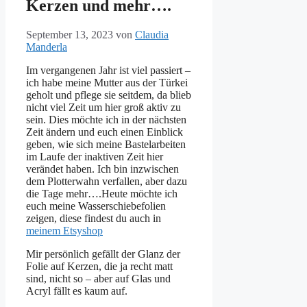
Kerzen und mehr….
September 13, 2023
von
Claudia
Manderla
Im vergangenen Jahr ist viel passiert –
ich habe meine Mutter aus der Türkei
geholt und pflege sie seitdem, da blieb
nicht viel Zeit um hier groß aktiv zu
sein. Dies möchte ich in der nächsten
Zeit ändern und euch einen Einblick
geben, wie sich meine Bastelarbeiten
im Laufe der inaktiven Zeit hier
verändet haben. Ich bin inzwischen
dem Plotterwahn verfallen, aber dazu
die Tage mehr….Heute möchte ich
euch meine Wasserschiebefolien
zeigen, diese findest du auch in
meinem Etsyshop
Mir persönlich gefällt der Glanz der
Folie auf Kerzen, die ja recht matt
sind, nicht so – aber auf Glas und
Acryl fällt es kaum auf.