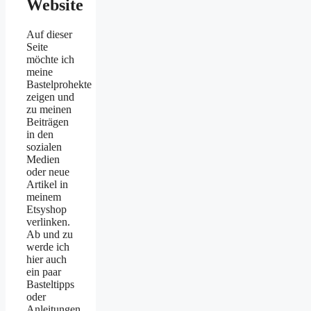
Website
Auf dieser
Seite
möchte ich
meine
Bastelprohekte
zeigen und
zu meinen
Beiträgen
in den
sozialen
Medien
oder neue
Artikel in
meinem
Etsyshop
verlinken.
Ab und zu
werde ich
hier auch
ein paar
Basteltipps
oder
Anleitungen